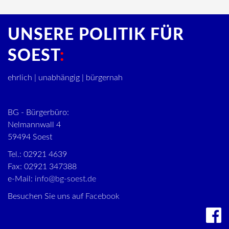
UNSERE POLITIK FÜR
SOEST
ehrlich | unabhängig | bürgernah
BG - Bürgerbüro:
Nelmannwall 4
59494 Soest
Tel.: 02921 4639
Fax: 02921 347388
e-Mail:
info@bg-soest.de
Besuchen Sie uns auf
Facebook