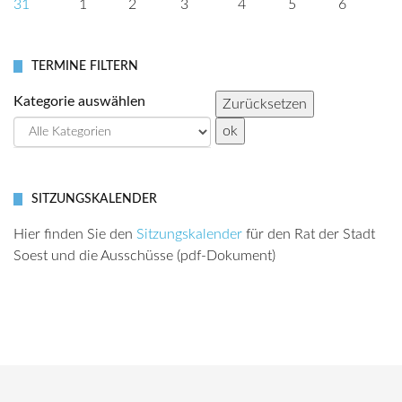
31
1
2
3
4
5
6
TERMINE FILTERN
Kategorie auswählen
SITZUNGSKALENDER
Hier finden Sie den
Sitzungskalender
für den Rat der Stadt
Soest und die Ausschüsse (pdf-Dokument)