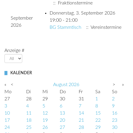
:: Fraktionstermine
Donnerstag, 3. September 2026
September
19:00 - 21:00
2026
BG Stammtisch
:: Vereinstermine
Anzeige #
KALENDER
«
<
August
2026
>
»
Mo
Di
Mi
Do
Fr
Sa
So
27
28
29
30
31
1
2
3
4
5
6
7
8
9
10
11
12
13
14
15
16
17
18
19
20
21
22
23
24
25
26
27
28
29
30