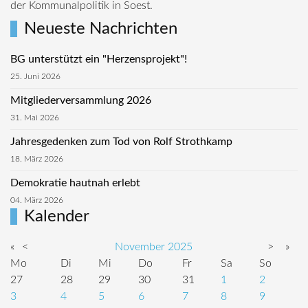
der Kommunalpolitik in Soest.
Neueste Nachrichten
BG unterstützt ein "Herzensprojekt"!
25. Juni 2026
Mitgliederversammlung 2026
31. Mai 2026
Jahresgedenken zum Tod von Rolf Strothkamp
18. März 2026
Demokratie hautnah erlebt
04. März 2026
Kalender
«
<
November
2025
>
»
Mo
Di
Mi
Do
Fr
Sa
So
27
28
29
30
31
1
2
3
4
5
6
7
8
9