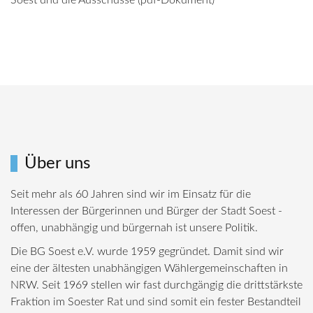
Soest und die Ausschüsse (pdf-Dokument)
Über uns
Seit mehr als 60 Jahren sind wir im Einsatz für die
Interessen der Bürgerinnen und Bürger der Stadt Soest -
offen, unabhängig und bürgernah ist unsere Politik.
Die BG Soest e.V. wurde 1959 gegründet. Damit sind wir
eine der ältesten unabhängigen Wählergemeinschaften in
NRW. Seit 1969 stellen wir fast durchgängig die drittstärkste
Fraktion im Soester Rat und sind somit ein fester Bestandteil