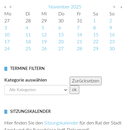
«
<
November
2025
>
»
Mo
Di
Mi
Do
Fr
Sa
So
27
28
29
30
31
1
2
3
4
5
6
7
8
9
10
11
12
13
14
15
16
17
18
19
20
21
22
23
24
25
26
27
28
29
30
TERMINE FILTERN
Kategorie auswählen
SITZUNGSKALENDER
Hier finden Sie den
Sitzungskalender
für den Rat der Stadt