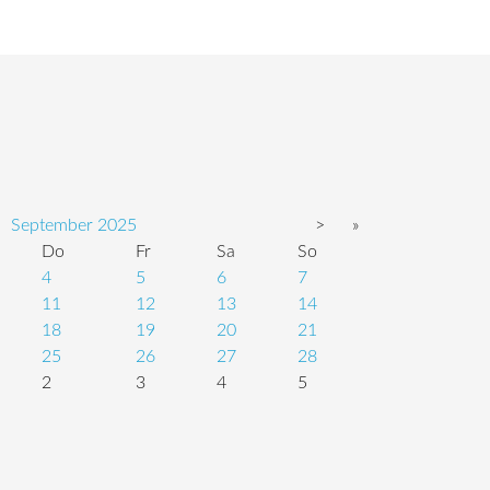
September
2025
>
»
Do
Fr
Sa
So
4
5
6
7
11
12
13
14
18
19
20
21
25
26
27
28
2
3
4
5