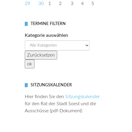
29
30
1
2
3
4
5
TERMINE FILTERN
Kategorie auswählen
SITZUNGSKALENDER
Hier finden Sie den
Sitzungskalender
für den Rat der Stadt Soest und die
Ausschüsse (pdf-Dokument)