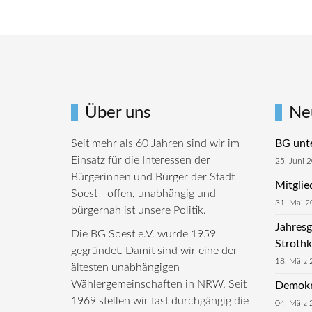
Über uns
Ne
Seit mehr als 60 Jahren sind wir im
BG unte
Einsatz für die Interessen der
25. Juni 
Bürgerinnen und Bürger der Stadt
Mitgli
Soest - offen, unabhängig und
31. Mai 2
bürgernah ist unsere Politik.
Jahresg
Die BG Soest e.V. wurde 1959
Stroth
gegründet. Damit sind wir eine der
18. März 
ältesten unabhängigen
Wählergemeinschaften in NRW. Seit
Demokra
1969 stellen wir fast durchgängig die
04. März 