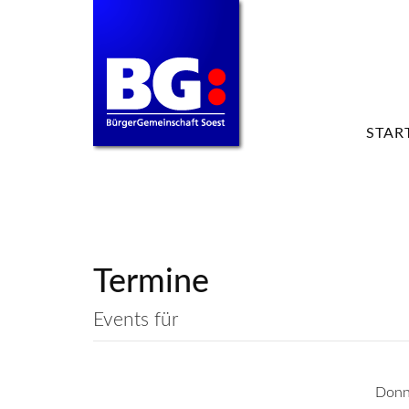
STAR
Termine
Events für
Donn