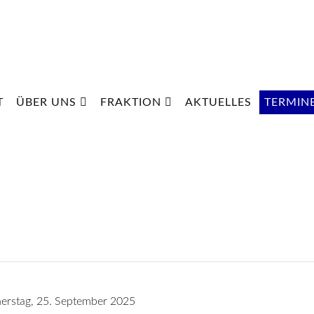
T
ÜBER UNS
FRAKTION
AKTUELLES
TERMIN
erstag, 25. September 2025