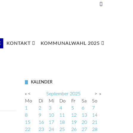
E
KONTAKT
KOMMUNALWAHL 2025
KALENDER
«
<
September
2025
>
»
Mo
Di
Mi
Do
Fr
Sa
So
1
2
3
4
5
6
7
8
9
10
11
12
13
14
15
16
17
18
19
20
21
22
23
24
25
26
27
28