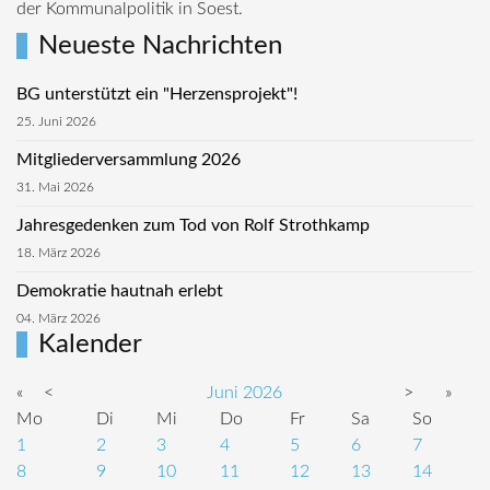
der Kommunalpolitik in Soest.
Neueste Nachrichten
BG unterstützt ein "Herzensprojekt"!
25. Juni 2026
Mitgliederversammlung 2026
31. Mai 2026
Jahresgedenken zum Tod von Rolf Strothkamp
18. März 2026
Demokratie hautnah erlebt
04. März 2026
Kalender
«
<
Juni
2026
>
»
Mo
Di
Mi
Do
Fr
Sa
So
1
2
3
4
5
6
7
8
9
10
11
12
13
14