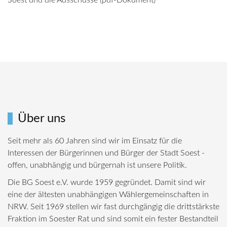
Soest und die Ausschüsse (pdf-Dokument)
Über uns
Seit mehr als 60 Jahren sind wir im Einsatz für die
Interessen der Bürgerinnen und Bürger der Stadt Soest -
offen, unabhängig und bürgernah ist unsere Politik.
Die BG Soest e.V. wurde 1959 gegründet. Damit sind wir
eine der ältesten unabhängigen Wählergemeinschaften in
NRW. Seit 1969 stellen wir fast durchgängig die drittstärkste
Fraktion im Soester Rat und sind somit ein fester Bestandteil