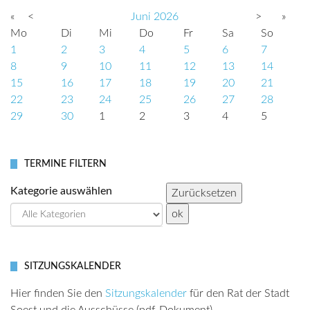
«
<
Juni
2026
>
»
Mo
Di
Mi
Do
Fr
Sa
So
1
2
3
4
5
6
7
8
9
10
11
12
13
14
15
16
17
18
19
20
21
22
23
24
25
26
27
28
29
30
1
2
3
4
5
TERMINE FILTERN
Kategorie auswählen
SITZUNGSKALENDER
Hier finden Sie den
Sitzungskalender
für den Rat der Stadt