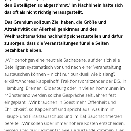
den Beteiligten so abgestimmt.“ Im Nachhinein hätte sich
das oft als nicht richtig herausgestellt.
Das Gremium soll zum Ziel haben, die Größe und
Attraktivität der Allerheiligenkirmes und des
Weihnachtsmarktes nachhaltig sicherzustellen und dafür
zu sorgen, dass die Veranstaltungen für alle Seiten
bezahlbar bleiben.
„Wir benötigen eine neutrale Sachebene, auf der sich alle
Beteiligten systematisch vor und nach einer Veranstaltung
austauschen können – nicht nur punktuell wie bislang“,
erklärt Andreas Kappelhoff, Fraktionsvorsitzender der BG. In
Hamburg, Bremen, Oldenburg oder in vielen Kommunen im
Münsterland werden solche Gespräche seit Jahren fest
eingeplant. „Wir brauchen in Soest mehr Offenheit und
Ehrlichkeit“, so Kappelhoff und spricht aus, was ihm im
Haupt- und Finanzausschuss und im Rat Bauchschmerzen
bereite: „Wir sollen über immer höhere Kosten entscheiden,
wissen aber nur rudimentär, wie sie zustande kommen. Das