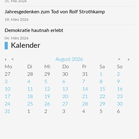
31. Mai 2026
Jahresgedenken zum Tod von Rolf Strothkamp
18. März 2026
Demokratie hautnah erlebt
04. März 2026
Kalender
«
<
August
2026
>
»
Mo
Di
Mi
Do
Fr
Sa
So
27
28
29
30
31
1
2
3
4
5
6
7
8
9
10
11
12
13
14
15
16
17
18
19
20
21
22
23
24
25
26
27
28
29
30
31
1
2
3
4
5
6