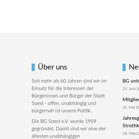
Über uns
Ne
Seit mehr als 60 Jahren sind wir im
BG unte
Einsatz für die Interessen der
25. Juni 
Bürgerinnen und Bürger der Stadt
Mitgli
Soest - offen, unabhängig und
31. Mai 2
bürgernah ist unsere Politik.
Jahresg
Die BG Soest e.V. wurde 1959
Stroth
gegründet. Damit sind wir eine der
18. März 
ältesten unabhängigen