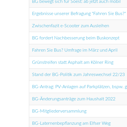
BG bewegt sich für Soest: ab jetzt auch mobil
Ergebnisse unserer Befragung "Fahren Sie Bus?"
Zwischenfazit e-Scooter zum Ausleihen
BG fordert Nachbesserung beim Buskonzept
Fahren Sie Bus? Umfrage im März und April
Grünstreifen statt Asphalt am Kölner Ring
Stand der BG-Politik zum Jahreswechsel 22/23
BG-Antrag: PV-Anlagen auf Parkplätzen, bspw. g
BG-Änderungsanträge zum Haushalt 2022
BG-Mitgliederversammlung
BG-Laternenbepflanzung am Elfser Weg