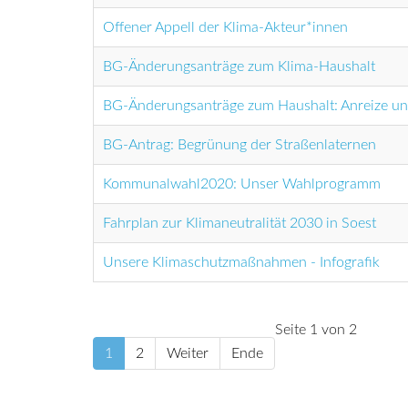
Offener Appell der Klima-Akteur*innen
BG-Änderungsanträge zum Klima-Haushalt
BG-Änderungsanträge zum Haushalt: Anreize und
BG-Antrag: Begrünung der Straßenlaternen
Kommunalwahl2020: Unser Wahlprogramm
Fahrplan zur Klimaneutralität 2030 in Soest
Unsere Klimaschutzmaßnahmen - Infografik
Seite 1 von 2
1
2
Weiter
Ende