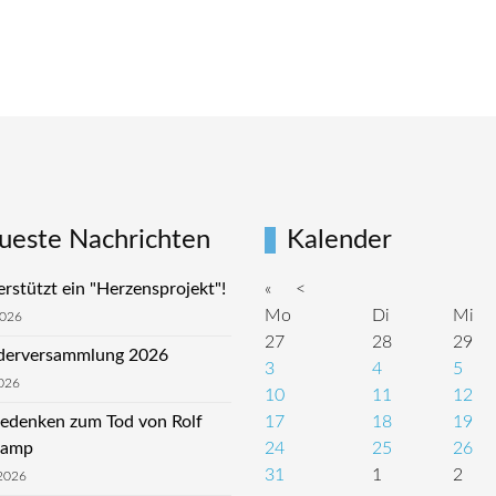
ueste Nachrichten
Kalender
rstützt ein "Herzensprojekt"!
«
<
Mo
Di
Mi
2026
27
28
29
ederversammlung 2026
3
4
5
026
10
11
12
edenken zum Tod von Rolf
17
18
19
kamp
24
25
26
31
1
2
2026